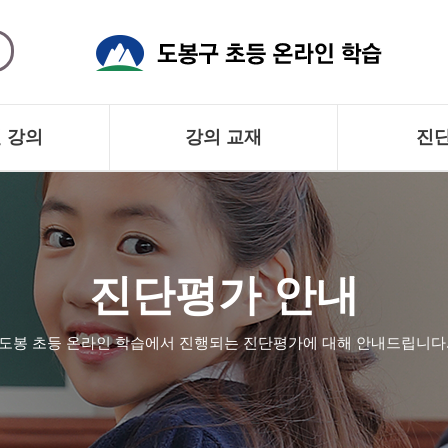
 강의
강의 교재
진
 강의
교재 안내
진단평
 소개
교재 구매
진
진단평가 안내
모
도봉 초등 온라인 학습에서 진행되는 진단평가에 대해 안내드립니다