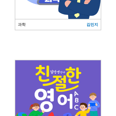
과학
김민지