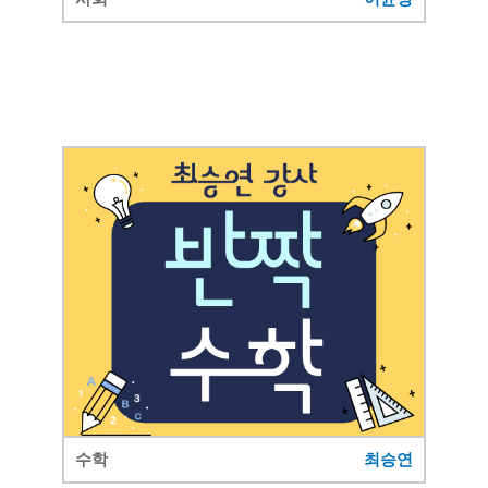
수학
최승연