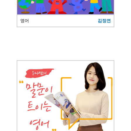
영어
김정연