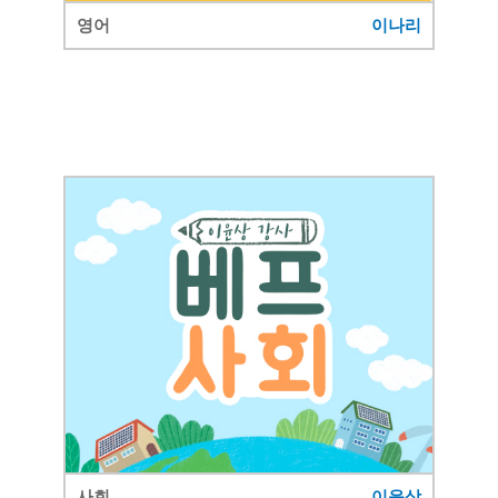
영어
이나리
사회
이윤상