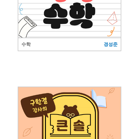
수학
경성준