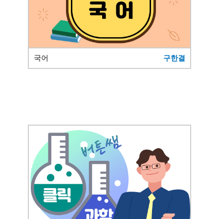
국어
구한결